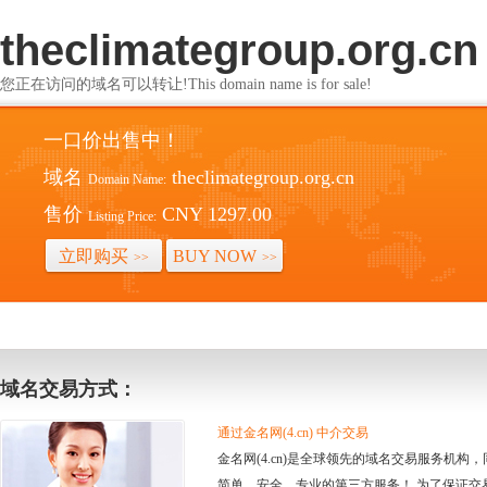
theclimategroup.org.cn
您正在访问的域名可以转让!This domain name is for sale!
一口价出售中！
域名
theclimategroup.org.cn
Domain Name:
售价
CNY 1297.00
Listing Price:
立即购买
BUY NOW
>>
>>
域名交易方式：
通过金名网(4.cn) 中介交易
金名网(4.cn)是全球领先的域名交易服务机
简单、安全、专业的第三方服务！ 为了保证交